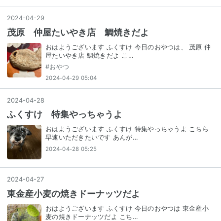
2024
-
04
-
29
茂原 仲屋たいやき店 鯛焼きだよ
おはようございます ふくすけ 今日のおやつは、 茂原 仲
屋たいやき店 鯛焼きだよ こ…
#
おやつ
2024-04-29 05:04
2024
-
04
-
28
ふくすけ 特集やっちゃうよ
おはようございます ふくすけ 特集やっちゃうよ こちら
早速いただきたいです あんが…
2024-04-28 05:25
2024
-
04
-
27
東金産小麦の焼きドーナッツだよ
おはようございます ふくすけ 今日のおやつは 東金産小
麦の焼きドーナッツだよ こち…