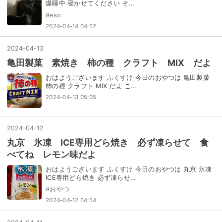
爆睡中 寝かせてください そ…
#
eso
2024-04-14 04:52
2024
-
04
-
13
亀田製菓 素焼き 柿の種 クラフト MIX だよ
おはようございます ふくすけ 今日のおやつは 亀田製菓
柿の種 クラフト MIX だよ こ…
2024-04-13 05:05
2024
-
04
-
12
丸京 氷凍 ICE専用どら焼き 必ず凍らせて 食
べてね レモン味だよ
おはようございます ふくすけ 今日のおやつは 丸京 氷凍
ICE専用どら焼き 必ず凍らせ…
#
おやつ
2024-04-12 04:54