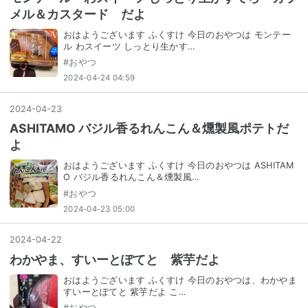
メル＆カスタード だよ
おはようございます ふくすけ 今日のおやつは モンテー
ル わスイーツ しっとり生かす…
#
おやつ
2024-04-24 04:59
2024
-
04
-
23
ASHITAMO バジル香るれんこん＆燻製風ポテトだ
よ
おはようございます ふくすけ 今日のおやつは ASHITAM
O バジル香るれんこん＆燻製風…
#
おやつ
2024-04-23 05:00
2024
-
04
-
22
わかやま、すいーとぽてと 紫芋だよ
おはようございます ふくすけ 今日のおやつは、わかやま
すいーとぽてと 紫芋だよ こ…
#
おやつ