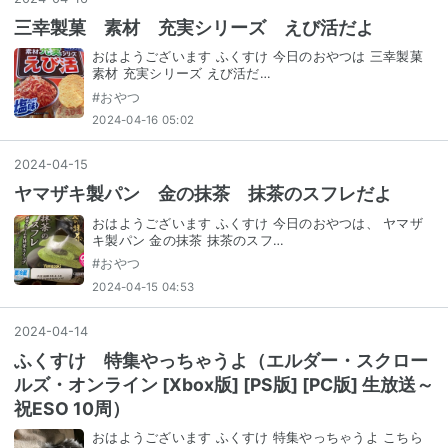
三幸製菓 素材 充実シリーズ えび活だよ
おはようございます ふくすけ 今日のおやつは 三幸製菓
素材 充実シリーズ えび活だ…
#
おやつ
2024-04-16 05:02
2024
-
04
-
15
ヤマザキ製パン 金の抹茶 抹茶のスフレだよ
おはようございます ふくすけ 今日のおやつは、 ヤマザ
キ製パン 金の抹茶 抹茶のスフ…
#
おやつ
2024-04-15 04:53
2024
-
04
-
14
ふくすけ 特集やっちゃうよ（エルダー・スクロー
ルズ・オンライン [Xbox版] [PS版] [PC版] 生放送～
祝ESO 10周）
おはようございます ふくすけ 特集やっちゃうよ こちら