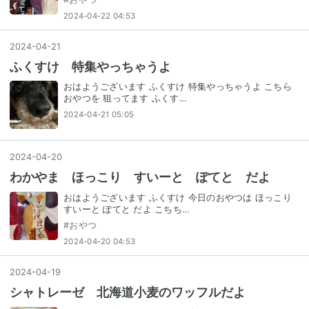
2024-04-22 04:53
2024
-
04
-
21
ふくすけ 特集やっちゃうよ
おはようございます ふくすけ 特集やっちゃうよ こちら
おやつを 狙ってます ふくす…
2024-04-21 05:05
2024
-
04
-
20
わかやま ほっこり すいーと ぽてと だよ
おはようございます ふくすけ 今日のおやつは ほっこり
すいーと ぽてと だよ こちち…
#
おやつ
2024-04-20 04:53
2024
-
04
-
19
シャトレーゼ 北海道小麦のワッフルだよ