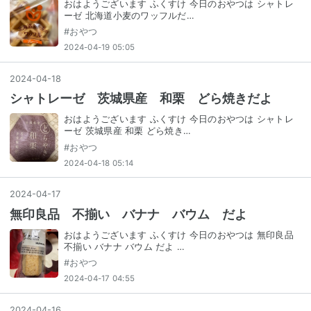
おはようございます ふくすけ 今日のおやつは シャトレ
ーゼ 北海道小麦のワッフルだ…
#
おやつ
2024-04-19 05:05
2024
-
04
-
18
シャトレーゼ 茨城県産 和栗 どら焼きだよ
おはようございます ふくすけ 今日のおやつは シャトレ
ーゼ 茨城県産 和栗 どら焼き…
#
おやつ
2024-04-18 05:14
2024
-
04
-
17
無印良品 不揃い バナナ バウム だよ
おはようございます ふくすけ 今日のおやつは 無印良品
不揃い バナナ バウム だよ …
#
おやつ
2024-04-17 04:55
2024
-
04
-
16