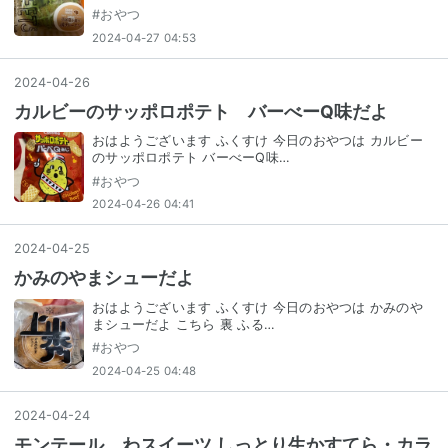
#
おやつ
2024-04-27 04:53
2024
-
04
-
26
カルビーのサッポロポテト バーべーQ味だよ
おはようございます ふくすけ 今日のおやつは カルビー
のサッポロポテト バーべーQ味…
#
おやつ
2024-04-26 04:41
2024
-
04
-
25
かみのやまシューだよ
おはようございます ふくすけ 今日のおやつは かみのや
まシューだよ こちら 裏 ふる…
#
おやつ
2024-04-25 04:48
2024
-
04
-
24
モンテール わスイーツ しっとり生かすてら・カラ