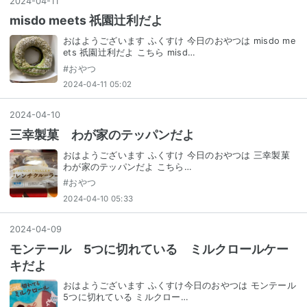
2024
-
04
-
11
misdo meets 祇園辻利だよ
おはようございます ふくすけ 今日のおやつは misdo me
ets 祇園辻利だよ こちら misd…
#
おやつ
2024-04-11 05:02
2024
-
04
-
10
三幸製菓 わが家のテッパンだよ
おはようございます ふくすけ 今日のおやつは 三幸製菓
わが家のテッパンだよ こちら…
#
おやつ
2024-04-10 05:33
2024
-
04
-
09
モンテール 5つに切れている ミルクロールケー
キだよ
おはようございます ふくすけ今日のおやつは モンテール
5つに切れている ミルクロー…