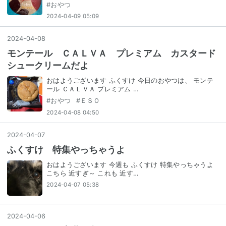
#
おやつ
2024-04-09 05:09
2024
-
04
-
08
モンテール ＣＡＬＶＡ プレミアム カスタード
シュークリームだよ
おはようございます ふくすけ 今日のおやつは、 モンテ
ール ＣＡＬＶＡ プレミアム …
#
おやつ
#
ＥＳＯ
2024-04-08 04:50
2024
-
04
-
07
ふくすけ 特集やっちゃうよ
おはようございます 今週も ふくすけ 特集やっちゃうよ
こちら 近すぎ～ これも 近す…
2024-04-07 05:38
2024
-
04
-
06