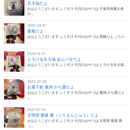
豆大福だよ
おはようございます ふくすけ 今日のおやつは 千葉市推薦土産
の…
2025-03-17
栗籠だよ
おはようございます ふくすけ 今日のおやつは 栗鍵だよ こちら
…
2024-12-21
とろける生大福 あんバタだよ
おはようございます ふくすけ 今日のおやつは とろける生大福
…
2022-02-20
お菓子処 雅洞 かち栗だよ
おはようございます ふくすけ 今日のおやつは 雅洞 かち栗だよ
…
2021-07-14
文明堂 饅菓 栗（くりまんじゅう）だよ
おはようございます ふくすけ 今日のおやつは 文明堂 饅菓 栗
（…