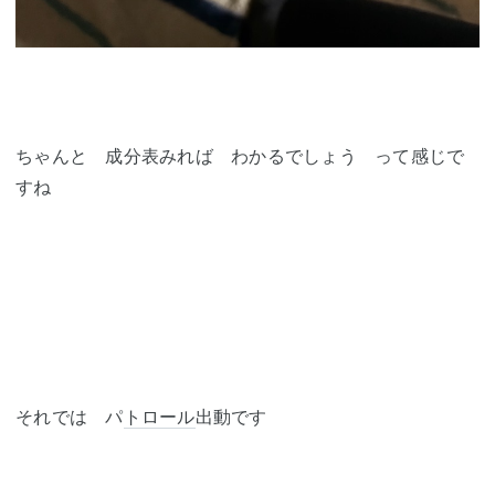
ちゃんと 成分表みれば わかるでしょう って感じで
すね
それでは パ
トロール
出動です