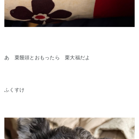
あ 栗饅頭とおもったら 栗大福だよ
ふくすけ